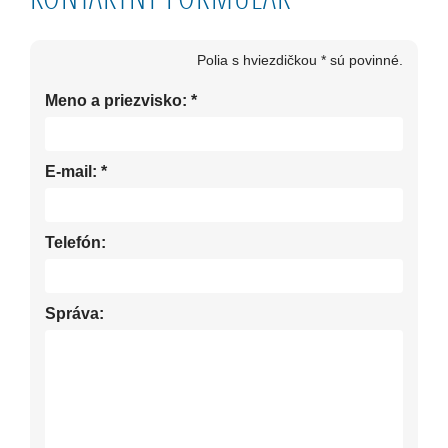
Polia s hviezdičkou * sú povinné.
Meno a priezvisko:
*
E-mail:
*
Telefón:
Správa: